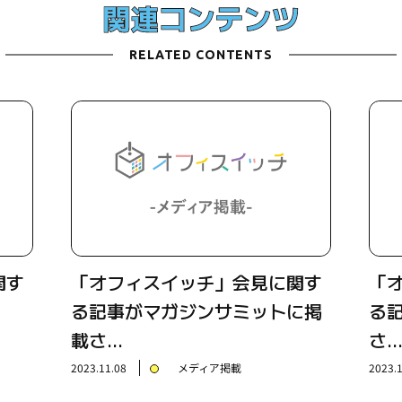
RELATED CONTENTS
関す
「オフィスイッチ」会見に関す
「
る記事がマガジンサミットに掲
る
載さ…
さ
2023.11.08
メディア掲載
2023.