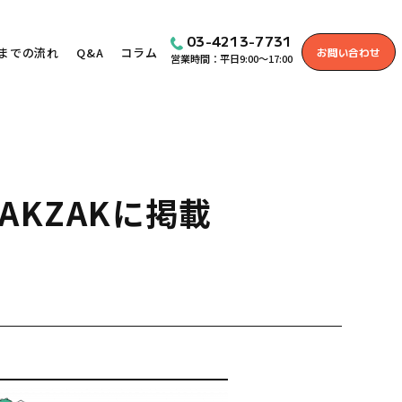
03-4213-7731
までの流れ
Q&A
コラム
お問い合わせ
営業時間：平日9:00～17:00
KZAKに掲載