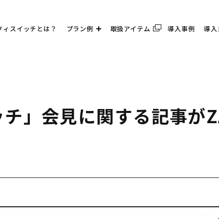
フィスイッチとは？
プラン例
取扱アイテム
導入事例
導入
チ」会見に関する記事がZA