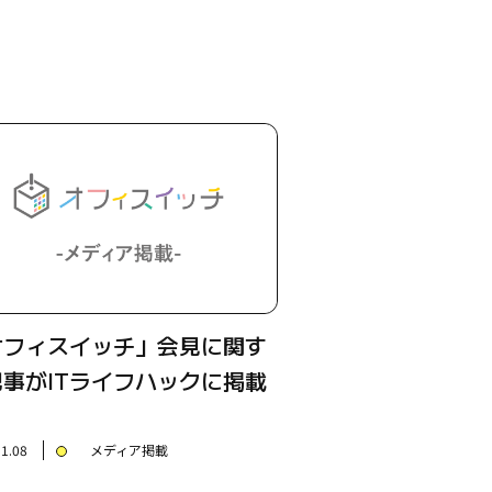
オフィスイッチ」会見に関す
記事がITライフハックに掲載
…
11.08
メディア掲載