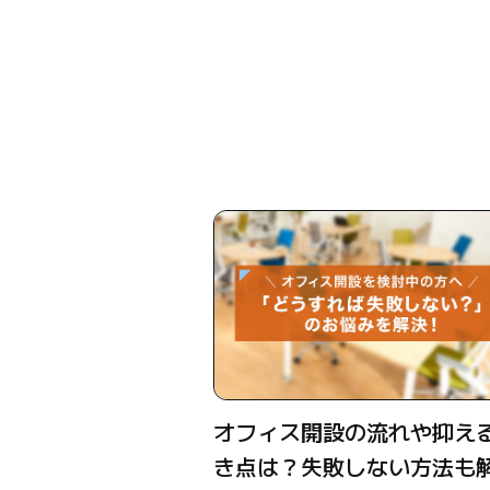
オフィス開設の流れや抑え
き点は？失敗しない方法も