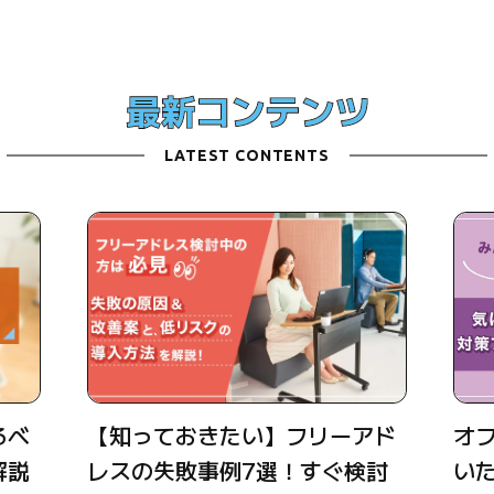
LATEST CONTENTS
るべ
【知っておきたい】フリーアド
オ
解説
レスの失敗事例7選！すぐ検討
い