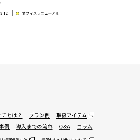
介
09.12
オフィスリニューアル
ッチとは？
プラン例
取扱アイテム
事例
導入までの流れ
Q&A
コラム
個人情報保護方針
情報セキュリティについて